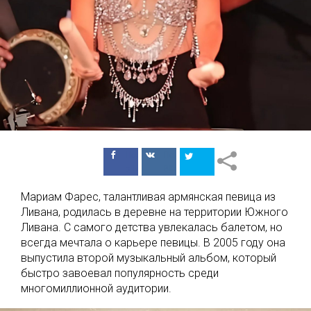
Поделиться
Поделиться
в Facebook
ВКонтакте
Мариам Фарес, талантливая армянская певица из
Ливана, родилась в деревне на территории Южного
Ливана. С самого детства увлекалась балетом, но
всегда мечтала о карьере певицы. В 2005 году она
выпустила второй музыкальный альбом, который
быстро завоевал популярность среди
многомиллионной аудитории.