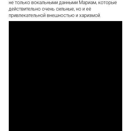
не только вокальными данными Мариам, которые
действительно очень сильные, но и её
привлекательной внешностью и харизмой.