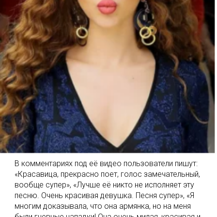
В комментариях под её видео пользователи пишут:
«Красавица, прекрасно поет, голос замечательный,
вообще супер», «Лучше её никто не исполняет эту
песню. Очень красивая девушка. Песня супер», «Я
многим доказывала, что она армянка, но на меня
были гневные нападки! Она очень милая, красивая и