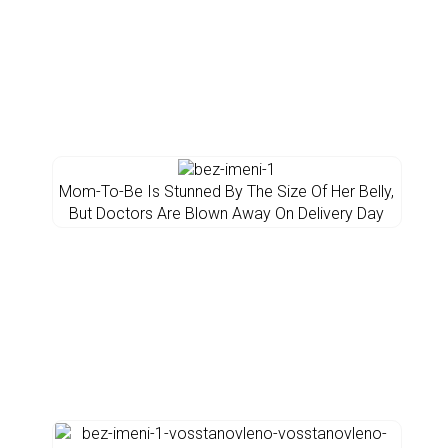
Mom-To-Be Is Stunned By The Size Of Her Belly,
But Doctors Are Blown Away On Delivery Day