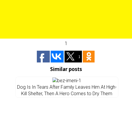
1
1
Similar posts
Dog Is In Tears After Family Leaves Him At High-
Kill Shelter, Then A Hero Comes to Dry Them