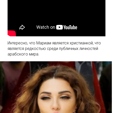
Интересно, что Мариам является христианкой, что
является редкостью среди публичных личностей
арабского мира.